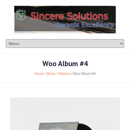
Woo Album #4
Home
/
Music
/
Albums
/ Woo Album #4