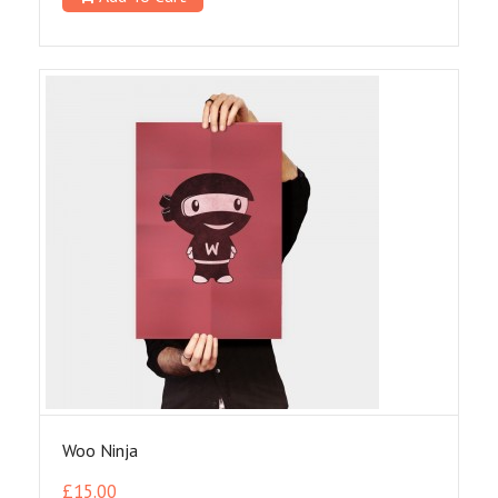
Woo Ninja
£
15.00