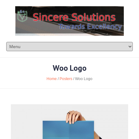
Woo Logo
Home
/
Posters
/ Woo Logo