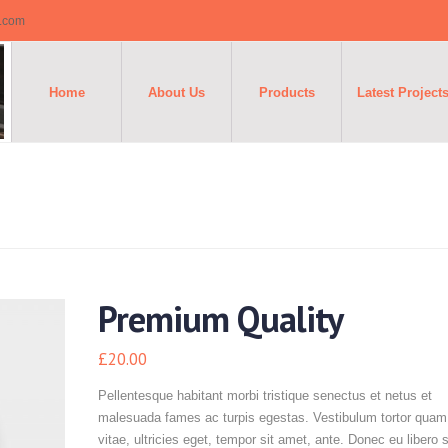
o.com
Home
About Us
Products
Latest Project
Premium Quality
£
20.00
Pellentesque habitant morbi tristique senectus et netus et
malesuada fames ac turpis egestas. Vestibulum tortor quam,
vitae, ultricies eget, tempor sit amet, ante. Donec eu libero 