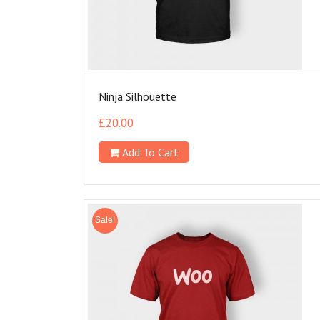
Ninja Silhouette
£
20.00
Add To Cart
Sale!