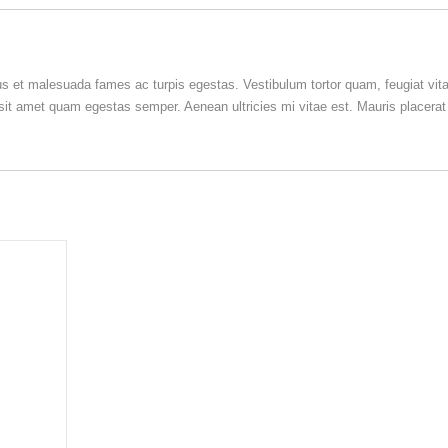
us et malesuada fames ac turpis egestas. Vestibulum tortor quam, feugiat vit
o sit amet quam egestas semper. Aenean ultricies mi vitae est. Mauris placerat