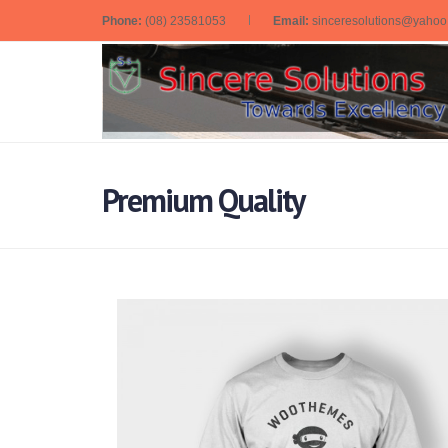
Phone:
(08) 23581053
Email:
sinceresolutions@yaho
Premium Quality