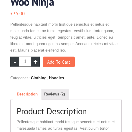
Woo Ninja
£
35.00
Pellentesque habitant morbi tristique senectus et netus et
malesuada fames ac turpis egestas. Vestibulum tortor quam,
feugiat vitae, ultricies eget, tempor sit amet, ante. Donec eu
libero sit amet quam egestas semper. Aenean ultricies mi vitae
est. Mauris placerat eleifend leo.
Add To Cart
Categories:
Clothing
,
Hoodies
.
Description
Reviews (2)
Product Description
Pellentesque habitant morbi tristique senectus et netus et
malesuada fames ac turpis egestas. Vestibulum tortor