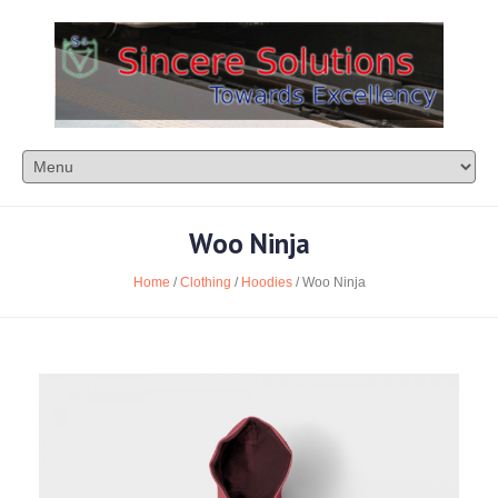
Woo Ninja
Home
/
Clothing
/
Hoodies
/ Woo Ninja