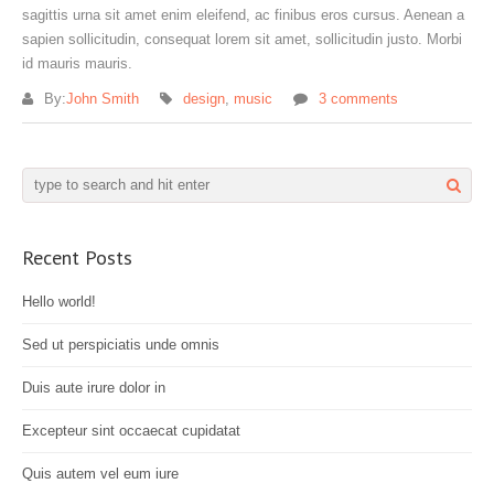
sagittis urna sit amet enim eleifend, ac finibus eros cursus. Aenean a
sapien sollicitudin, consequat lorem sit amet, sollicitudin justo. Morbi
id mauris mauris.
By:
John Smith
design
,
music
3 comments
Recent Posts
Hello world!
Sed ut perspiciatis unde omnis
Duis aute irure dolor in
Excepteur sint occaecat cupidatat
Quis autem vel eum iure