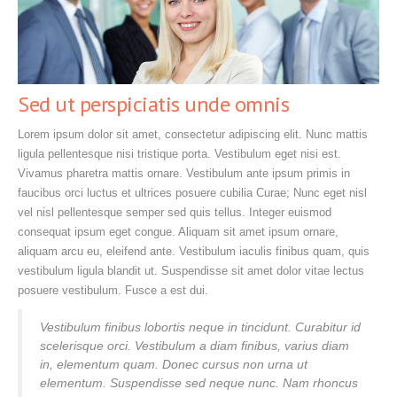
Sed ut perspiciatis unde omnis
Lorem ipsum dolor sit amet, consectetur adipiscing elit. Nunc mattis
ligula pellentesque nisi tristique porta. Vestibulum eget nisi est.
Vivamus pharetra mattis ornare. Vestibulum ante ipsum primis in
faucibus orci luctus et ultrices posuere cubilia Curae; Nunc eget nisl
vel nisl pellentesque semper sed quis tellus. Integer euismod
consequat ipsum eget congue. Aliquam sit amet ipsum ornare,
aliquam arcu eu, eleifend ante. Vestibulum iaculis finibus quam, quis
vestibulum ligula blandit ut. Suspendisse sit amet dolor vitae lectus
posuere vestibulum. Fusce a est dui.
Vestibulum finibus lobortis neque in tincidunt. Curabitur id
scelerisque orci. Vestibulum a diam finibus, varius diam
in, elementum quam. Donec cursus non urna ut
elementum. Suspendisse sed neque nunc. Nam rhoncus