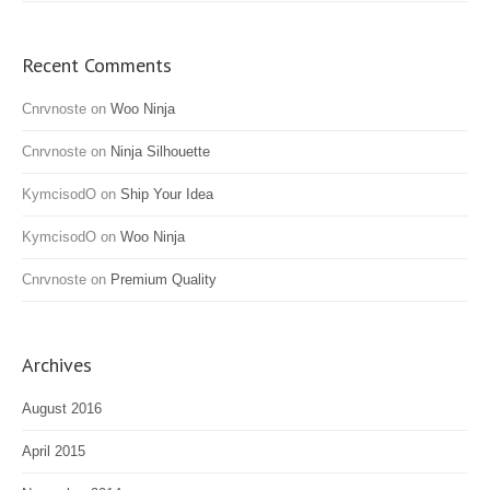
Recent Comments
Cnrvnoste
on
Woo Ninja
Cnrvnoste
on
Ninja Silhouette
KymcisodO
on
Ship Your Idea
KymcisodO
on
Woo Ninja
Cnrvnoste
on
Premium Quality
Archives
August 2016
April 2015