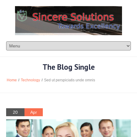
The Blog Single
Home
/
Technology
/
Sed ut perspiciatis unde omnis
20
Apr